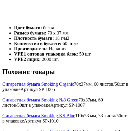
Цвет бумаги:
белая
Размер бумаги:
70 x 37 мм
Плотность бумаги:
18 г/м2
Количество в буклете:
60 штук
Производитель:
Испания
VPE1 оптовая упаковка блок:
50 шт.
VPE2 ящик:
2000 шт.
Похожие товары
Сигаретная бумага Smoking Organic
70x37мм, 60 листов/50шт в
упаковке
Артикул
SP-1005
Сигаретная бумага Smoking №8 Green
70x37мм, 60
листов/50шт в упаковке
Артикул
SP-1007
Сигаретная бумага Smoking KS Blue
110х53 мм, 33 листа/50шт
в упаковке
Артикул
SP-1010