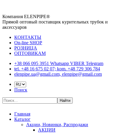
Компания ELENPIPE®
Прямой оптовый поставщик курительных трубок и
аксессуаров
КОНТАКТЫ
On-line SHOP
РОЗНИЦА
ОПТОВИКАМ
+38 066 095 3951 Whatsapp VIBER Telegram
tel. +48 16 675 02 07; kom. +48 729 306 784
elenpipe.ua@gmail.com, elenpipe@gmail.com
Поиск
Найти
Главная
Каталог
Акции, Новинки, Распродажи
АКЦИИ