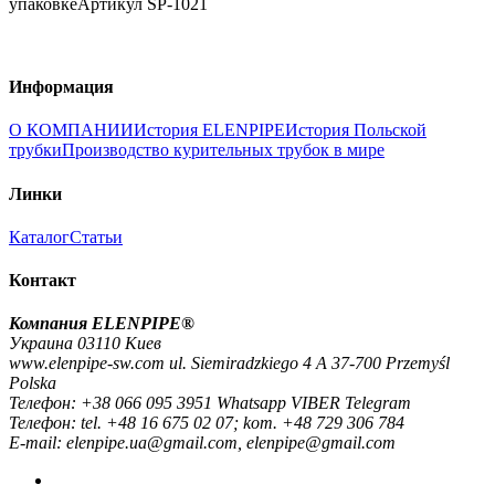
упаковке
Артикул
SP-1021
Информация
О КОМПАНИИ
История ELENPIPE
История Польской
трубки
Производство курительных трубок в мире
Линки
Каталог
Статьи
Контакт
Компания ELENPIPE®
Украина 03110 Киев
www.elenpipe-sw.com ul. Siemiradzkiego 4 A 37-700 Przemyśl
Polska
Телефон: +38 066 095 3951 Whatsapp VIBER Telegram
Телефон: tel. +48 16 675 02 07; kom. +48 729 306 784
E-mail: elenpipe.ua@gmail.com, elenpipe@gmail.com