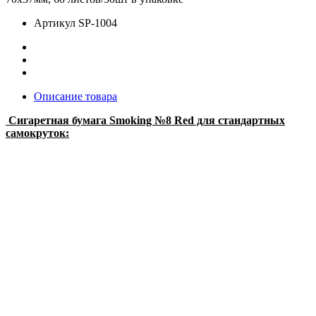
Артикул
SP-1004
Описание товара
Сигаретная бумага Smoking №8 Red для стандартных
самокруток: