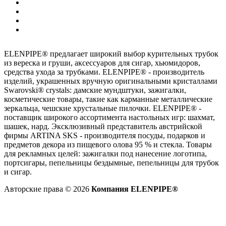
ELENPIPE® предлагает широкий выбор курительных трубок
из вереска и груши, аксессуаров для сигар, хьюмидоров,
средства ухода за трубками. ELENPIPE® - производитель
изделий, украшенных вручную оригинальными кристаллами
Swarovski® crystals: дамские мундштуки, зажигалки,
косметические товары, такие как карманные металлические
зеркальца, чешские хрустальные пилочки. ELENPIPE® -
поставщик широкого ассортимента настольных игр: шахмат,
шашек, нард. Эксклюзивный представитель австрийской
фирмы ARTINA SKS - производителя посуды, подарков и
предметов декора из пищевого олова 95 % и стекла. Товары
для рекламных целей: зажигалки под нанесение логотипа,
портсигары, пепельницы бездымные, пепельницы для трубок
и сигар.
Авторские права © 2026
Компания ELENPIPE®