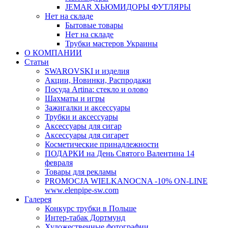
JEMAR ХЬЮМИДОРЫ ФУТЛЯРЫ
Нет на складе
Бытовые товары
Нет на складе
Трубки мастеров Украины
О КОМПАНИИ
Статьи
SWAROVSKI и изделия
Акции, Новинки, Распродажи
Посуда Artina: стекло и олово
Шахматы и игры
Зажигалки и аксессуары
Трубки и аксессуары
Аксессуары для сигар
Аксессуары для сигарет
Косметические принадлежности
ПОДАРКИ на День Святого Валентина 14
февраля
Товары для рекламы
PROMOCJA WIELKANOCNA -10% ON-LINE
www.elenpipe-sw.com
Галерея
Конкурс трубки в Польше
Интер-табак Дортмунд
Художественные фотографии