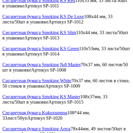
Сигаретная бумага Smoking KS Red
110х53 мм, 33 листа/50шт
в упаковке
Артикул
SP-1011
Сигаретная бумага Smoking KS De Luxe
108х44 мм, 33
листа/50шт в упаковке
Артикул
SP-1012
Сигаретная бумага Smoking KS Slim
110х44 мм, 33 листа/50шт
в упаковке
Артикул
SP-1013
Сигаретная бумага Smoking KS Green
110х53мм, 33 листа/50шт
в упаковке
Артикул
SP-1014
Сигаретная бумага Smoking №8 Master
70x37 мм, 60 листов/50
шт в упаковке
Артикул
SP-1008
Сигаретная бумага Smoking White
70x37 мм, 60 листов в стике,
50 стиков в упаковке
Артикул
SP-1009
Сигаретная бумага Smoking KS Master
108х37мм, 33
листа/50шт в упаковке
Артикул
SP-1015
Сигаретная бумага Kukuxumusu
108*44 мм,
33лист/50уп
Артикул
SP-1020
Сигаретная бумага Smoking Arroz
78x44мм, 49 листов/50шт в