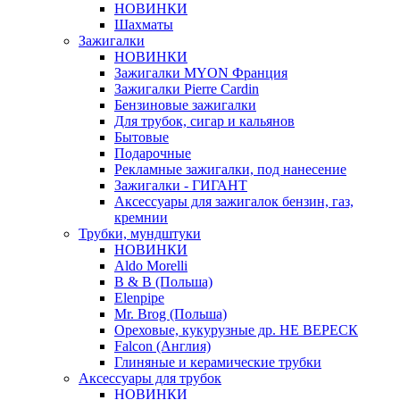
НОВИНКИ
Шахматы
Зажигалки
НОВИНКИ
Зажигалки MYON Франция
Зажигалки Pierre Cardin
Бензиновые зажигалки
Для трубок, сигар и кальянов
Бытовые
Подарочные
Рекламные зажигалки, под нанесение
Зажигалки - ГИГАНТ
Аксессуары для зажигалок бензин, газ,
кремнии
Трубки, мундштуки
НОВИНКИ
Aldo Morelli
B & B (Польша)
Elenpipe
Mr. Brog (Польша)
Ореховые, кукурузные др. НЕ ВЕРЕСК
Falcon (Англия)
Глиняные и керамические трубки
Аксессуары для трубок
НОВИНКИ