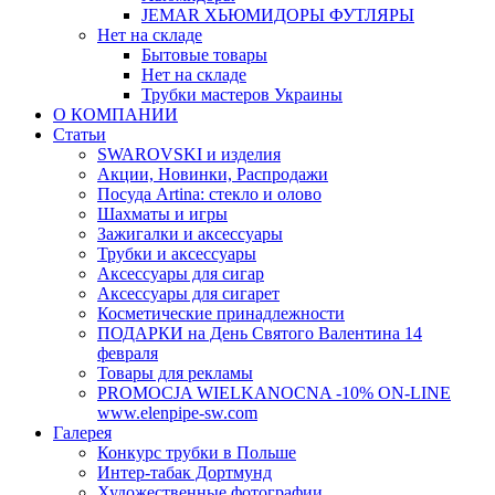
JEMAR ХЬЮМИДОРЫ ФУТЛЯРЫ
Нет на складе
Бытовые товары
Нет на складе
Трубки мастеров Украины
О КОМПАНИИ
Статьи
SWAROVSKI и изделия
Акции, Новинки, Распродажи
Посуда Artina: стекло и олово
Шахматы и игры
Зажигалки и аксессуары
Трубки и аксессуары
Аксессуары для сигар
Аксессуары для сигарет
Косметические принадлежности
ПОДАРКИ на День Святого Валентина 14
февраля
Товары для рекламы
PROMOCJA WIELKANOCNA -10% ON-LINE
www.elenpipe-sw.com
Галерея
Конкурс трубки в Польше
Интер-табак Дортмунд
Художественные фотографии