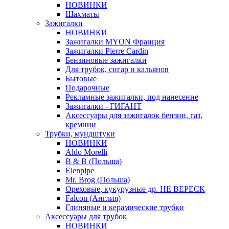
НОВИНКИ
Шахматы
Зажигалки
НОВИНКИ
Зажигалки MYON Франция
Зажигалки Pierre Cardin
Бензиновые зажигалки
Для трубок, сигар и кальянов
Бытовые
Подарочные
Рекламные зажигалки, под нанесение
Зажигалки - ГИГАНТ
Аксессуары для зажигалок бензин, газ,
кремнии
Трубки, мундштуки
НОВИНКИ
Aldo Morelli
B & B (Польша)
Elenpipe
Mr. Brog (Польша)
Ореховые, кукурузные др. НЕ ВЕРЕСК
Falcon (Англия)
Глиняные и керамические трубки
Аксессуары для трубок
НОВИНКИ