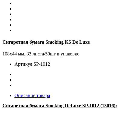
Сигаретная бумага Smoking KS De Luxe
108х44 мм, 33 листа/50шт в упаковке
Артикул
SP-1012
Описание товара
Cигаретная бумага Smoking
DeLuxe
SP-1012 (13016):