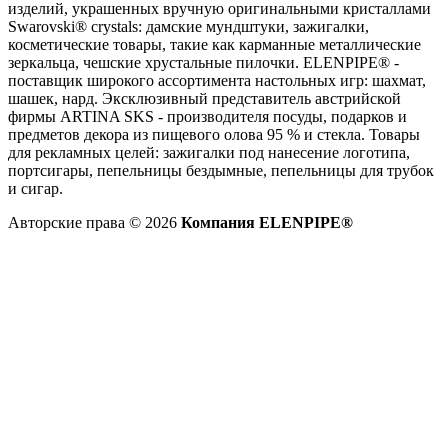
изделий, украшенных вручную оригинальными кристаллами
Swarovski® crystals: дамские мундштуки, зажигалки,
косметические товары, такие как карманные металлические
зеркальца, чешские хрустальные пилочки. ELENPIPE® -
поставщик широкого ассортимента настольных игр: шахмат,
шашек, нард. Эксклюзивный представитель австрийской
фирмы ARTINA SKS - производителя посуды, подарков и
предметов декора из пищевого олова 95 % и стекла. Товары
для рекламных целей: зажигалки под нанесение логотипа,
портсигары, пепельницы бездымные, пепельницы для трубок
и сигар.
Авторские права © 2026
Компания ELENPIPE®