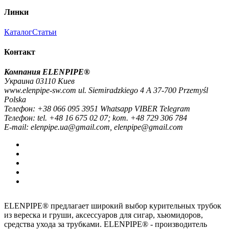
Линки
Каталог
Статьи
Контакт
Компания ELENPIPE®
Украина 03110 Киев
www.elenpipe-sw.com ul. Siemiradzkiego 4 A 37-700 Przemyśl
Polska
Телефон: +38 066 095 3951 Whatsapp VIBER Telegram
Телефон: tel. +48 16 675 02 07; kom. +48 729 306 784
E-mail: elenpipe.ua@gmail.com, elenpipe@gmail.com
ELENPIPE® предлагает широкий выбор курительных трубок
из вереска и груши, аксессуаров для сигар, хьюмидоров,
средства ухода за трубками. ELENPIPE® - производитель