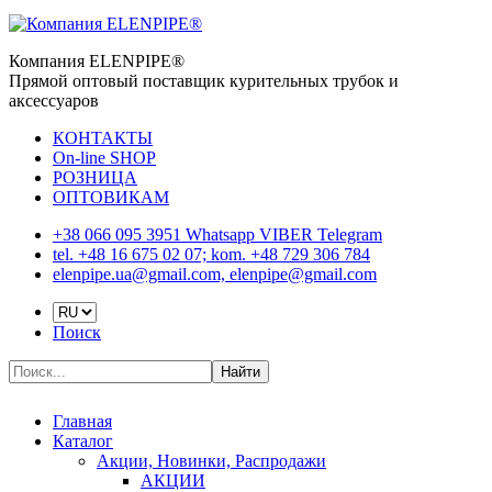
Компания ELENPIPE®
Прямой оптовый поставщик курительных трубок и
аксессуаров
КОНТАКТЫ
On-line SHOP
РОЗНИЦА
ОПТОВИКАМ
+38 066 095 3951 Whatsapp VIBER Telegram
tel. +48 16 675 02 07; kom. +48 729 306 784
elenpipe.ua@gmail.com, elenpipe@gmail.com
Поиск
Найти
Главная
Каталог
Акции, Новинки, Распродажи
АКЦИИ