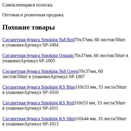
Самоклеющаяся полоска.
Oптовая и розничная продажа.
Похожие товары
Сигаретная бумага Smoking №8 Red
70x37мм, 60 листов/50шт
в упаковке
Артикул
SP-1004
Сигаретная бумага Smoking Organic
70x37мм, 60 листов/50шт в
упаковке
Артикул
SP-1005
Сигаретная бумага Smoking №8 Green
70x37мм, 60
листов/50шт в упаковке
Артикул
SP-1007
Сигаретная бумага Smoking KS Blue
110х53 мм, 33 листа/50шт
в упаковке
Артикул
SP-1010
Сигаретная бумага Smoking KS Red
110х53 мм, 33 листа/50шт
в упаковке
Артикул
SP-1011
Сигаретная бумага Smoking KS Slim
110х44 мм, 33 листа/50шт
в упаковке
Артикул
SP-1013