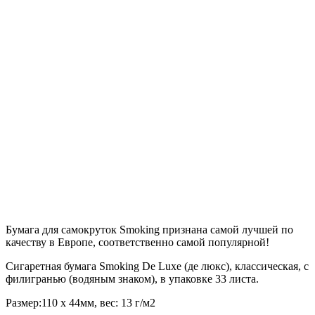
Бумага для самокруток Smoking признана самой лучшей по
качеству в Европе, соответственно самой популярной!
Сигаретная бумага Smoking De Luxe (де люкс), классическая, с
филигранью (водяным знаком), в упаковке 33 листа.
Размер:110 х 44мм, вес: 13 г/м2