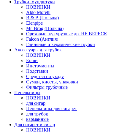
Трубки, мундштуки
НОВИНКИ
Aldo Morelli
B & B (Польша)
Elenpipe
Mr. Brog (Польша)
Ореховые, кукурузные др. НЕ ВЕРЕСК
Falcon (Англия)
Глиняные и керамические трубки
Аксессуары для трубок
НОВИНКИ
Ерши
Инструменты
Подставки
Средства по уходу
Сумки, кисеты, упаковки
Фильтры трубочные
Пепельницы
НОВИНКИ
для сигар
Пепельницы для сигарет
для трубок
карманные
Для сигарет и сигар
НОВИНКИ