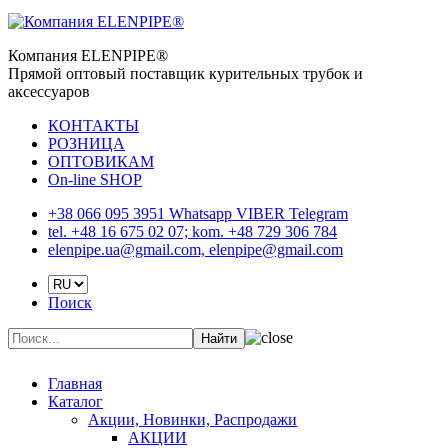
Компания ELENPIPE®
Прямой оптовый поставщик курительных трубок и
аксессуаров
КОНТАКТЫ
РОЗНИЦА
ОПТОВИКАМ
On-line SHOP
+38 066 095 3951 Whatsapp VIBER Telegram
tel. +48 16 675 02 07; kom. +48 729 306 784
elenpipe.ua@gmail.com, elenpipe@gmail.com
Поиск
Найти
Главная
Каталог
Акции, Новинки, Распродажи
АКЦИИ