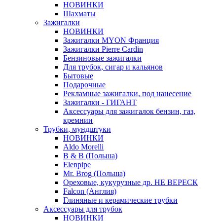
НОВИНКИ
Шахматы
Зажигалки
НОВИНКИ
Зажигалки MYON Франция
Зажигалки Pierre Cardin
Бензиновые зажигалки
Для трубок, сигар и кальянов
Бытовые
Подарочные
Рекламные зажигалки, под нанесение
Зажигалки - ГИГАНТ
Аксессуары для зажигалок бензин, газ,
кремнии
Трубки, мундштуки
НОВИНКИ
Aldo Morelli
B & B (Польша)
Elenpipe
Mr. Brog (Польша)
Ореховые, кукурузные др. НЕ ВЕРЕСК
Falcon (Англия)
Глиняные и керамические трубки
Аксессуары для трубок
НОВИНКИ