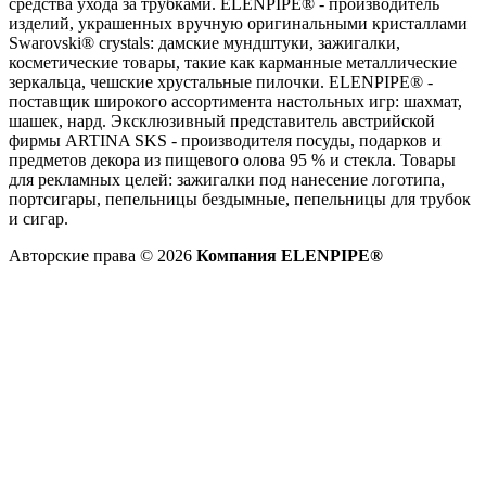
средства ухода за трубками. ELENPIPE® - производитель
изделий, украшенных вручную оригинальными кристаллами
Swarovski® crystals: дамские мундштуки, зажигалки,
косметические товары, такие как карманные металлические
зеркальца, чешские хрустальные пилочки. ELENPIPE® -
поставщик широкого ассортимента настольных игр: шахмат,
шашек, нард. Эксклюзивный представитель австрийской
фирмы ARTINA SKS - производителя посуды, подарков и
предметов декора из пищевого олова 95 % и стекла. Товары
для рекламных целей: зажигалки под нанесение логотипа,
портсигары, пепельницы бездымные, пепельницы для трубок
и сигар.
Авторские права © 2026
Компания ELENPIPE®