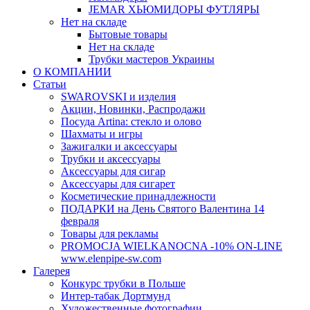
JEMAR ХЬЮМИДОРЫ ФУТЛЯРЫ
Нет на складе
Бытовые товары
Нет на складе
Трубки мастеров Украины
О КОМПАНИИ
Статьи
SWAROVSKI и изделия
Акции, Новинки, Распродажи
Посуда Artina: стекло и олово
Шахматы и игры
Зажигалки и аксессуары
Трубки и аксессуары
Аксессуары для сигар
Аксессуары для сигарет
Косметические принадлежности
ПОДАРКИ на День Святого Валентина 14
февраля
Товары для рекламы
PROMOCJA WIELKANOCNA -10% ON-LINE
www.elenpipe-sw.com
Галерея
Конкурс трубки в Польше
Интер-табак Дортмунд
Художественные фотографии