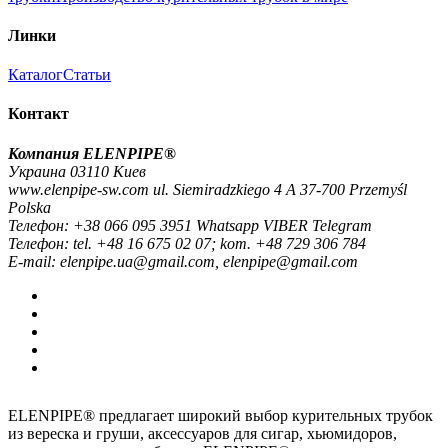
Линки
Каталог
Статьи
Контакт
Компания ELENPIPE®
Украина 03110 Киев
www.elenpipe-sw.com ul. Siemiradzkiego 4 A 37-700 Przemyśl
Polska
Телефон: +38 066 095 3951 Whatsapp VIBER Telegram
Телефон: tel. +48 16 675 02 07; kom. +48 729 306 784
E-mail: elenpipe.ua@gmail.com, elenpipe@gmail.com
ELENPIPE® предлагает широкий выбор курительных трубок
из вереска и груши, аксессуаров для сигар, хьюмидоров,