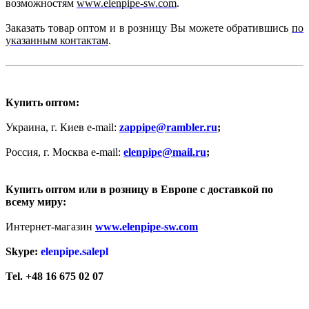
возможностям
www.elenpipe-sw.com
.
Заказать товар оптом и в розницу Вы можете обратившись
по
указанным контактам
.
Купить оптом:
Украина, г. Киев
e
-
mail
:
zappipe@rambler.ru
;
Россия, г. Москва e-mail:
elenpipe@mail.ru
;
Купить оптом или в розницу в Европе с доставкой по
всему миру:
Интернет-магазин
www.elenpipe-sw.com
Skype:
elenpipe.salepl
Tel. +48 16 675 02 07