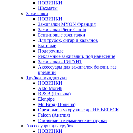
НОВИНКИ
Шахматы
Зажигалки
НОВИНКИ
Зажигалки MYON Франция
Зажигалки Pierre Cardin
Бензиновые зажигалки
Для трубок, сигар и кальянов
Бытовые
Подарочные
Рекламные зажигалки, под нанесение
Зажигалки - ГИГАНТ
Аксессуары для зажигалок бензин, газ,
кремнии
Трубки, мундштуки
НОВИНКИ
Aldo Morelli
B & B (Польша)
Elenpipe
Mr. Brog (Польша)
Ореховые, кукурузные др. НЕ ВЕРЕСК
Falcon (Англия)
Глиняные и керамические трубки
Аксессуары для трубок
НОВИНКИ