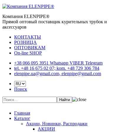
Компания ELENPIPE®
Прямой оптовый поставщик курительных трубок и
аксессуаров
КОНТАКТЫ
РОЗНИЦА
ОПТОВИКАМ
On-line SHOP
+38 066 095 3951 Whatsapp VIBER Telegram
tel. +48 16 675 02 07; kom. +48 729 306 784
elenpipe.ua@gmail.com, elenpipe@gmail.com
Поиск
Найти
Главная
Каталог
Акции, Новинки, Распродажи
АКЦИИ