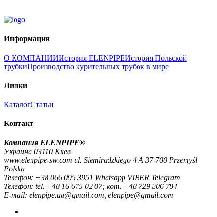
Информация
О КОМПАНИИ
История ELENPIPE
История Польской
трубки
Производство курительных трубок в мире
Линки
Каталог
Статьи
Контакт
Компания ELENPIPE®
Украина 03110 Киев
www.elenpipe-sw.com ul. Siemiradzkiego 4 A 37-700 Przemyśl
Polska
Телефон: +38 066 095 3951 Whatsapp VIBER Telegram
Телефон: tel. +48 16 675 02 07; kom. +48 729 306 784
E-mail: elenpipe.ua@gmail.com, elenpipe@gmail.com