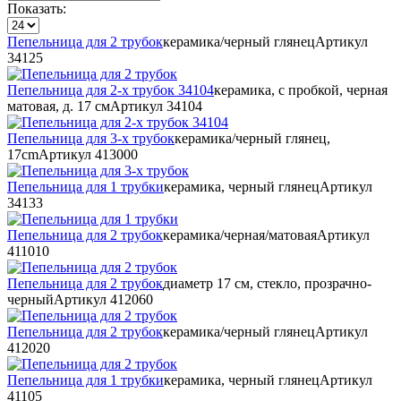
Показать:
Пепельница для 2 трубок
керамика/черный глянец
Артикул
34125
Пепельница для 2-х трубок 34104
керамика, с пробкой, черная
матовая, д. 17 см
Артикул
34104
Пепельница для 3-х трубок
керамика/черный глянец,
17cm
Артикул
413000
Пепельница для 1 трубки
керамика, черный глянец
Артикул
34133
Пепельница для 2 трубок
керамика/черная/матовая
Артикул
411010
Пепельница для 2 трубок
диаметр 17 см, стекло, прозрачно-
черный
Артикул
412060
Пепельница для 2 трубок
керамика/черный глянец
Артикул
412020
Пепельница для 1 трубки
керамика, черный глянец
Артикул
41105