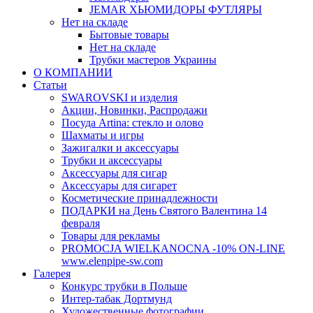
JEMAR ХЬЮМИДОРЫ ФУТЛЯРЫ
Нет на складе
Бытовые товары
Нет на складе
Трубки мастеров Украины
О КОМПАНИИ
Статьи
SWAROVSKI и изделия
Акции, Новинки, Распродажи
Посуда Artina: стекло и олово
Шахматы и игры
Зажигалки и аксессуары
Трубки и аксессуары
Аксессуары для сигар
Аксессуары для сигарет
Косметические принадлежности
ПОДАРКИ на День Святого Валентина 14
февраля
Товары для рекламы
PROMOCJA WIELKANOCNA -10% ON-LINE
www.elenpipe-sw.com
Галерея
Конкурс трубки в Польше
Интер-табак Дортмунд
Художественные фотографии