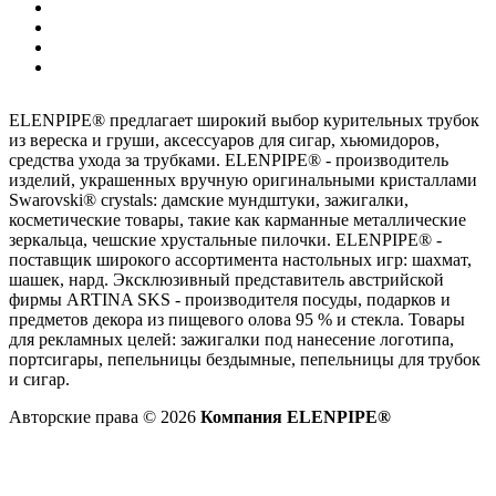
ELENPIPE® предлагает широкий выбор курительных трубок
из вереска и груши, аксессуаров для сигар, хьюмидоров,
средства ухода за трубками. ELENPIPE® - производитель
изделий, украшенных вручную оригинальными кристаллами
Swarovski® crystals: дамские мундштуки, зажигалки,
косметические товары, такие как карманные металлические
зеркальца, чешские хрустальные пилочки. ELENPIPE® -
поставщик широкого ассортимента настольных игр: шахмат,
шашек, нард. Эксклюзивный представитель австрийской
фирмы ARTINA SKS - производителя посуды, подарков и
предметов декора из пищевого олова 95 % и стекла. Товары
для рекламных целей: зажигалки под нанесение логотипа,
портсигары, пепельницы бездымные, пепельницы для трубок
и сигар.
Авторские права © 2026
Компания ELENPIPE®