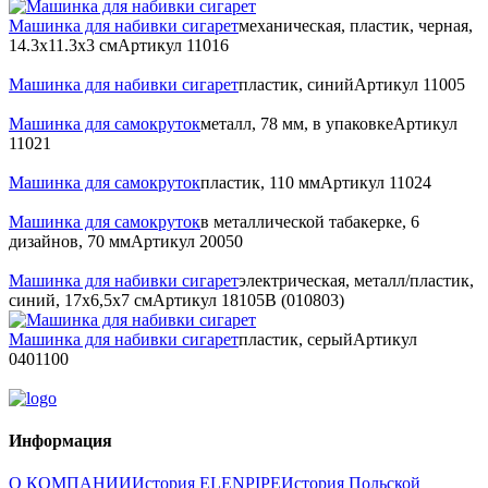
Машинка для набивки сигарет
механическая, пластик, черная,
14.3х11.3х3 см
Артикул
11016
Машинка для набивки сигарет
пластик, синий
Артикул
11005
Машинка для самокруток
металл, 78 мм, в упаковке
Артикул
11021
Машинка для самокруток
пластик, 110 мм
Артикул
11024
Машинка для самокруток
в металлической табакерке, 6
дизайнов, 70 мм
Артикул
20050
Машинка для набивки сигарет
электрическая, металл/пластик,
синий, 17х6,5х7 см
Артикул
18105B (010803)
Машинка для набивки сигарет
пластик, серый
Артикул
0401100
Информация
О КОМПАНИИ
История ELENPIPE
История Польской