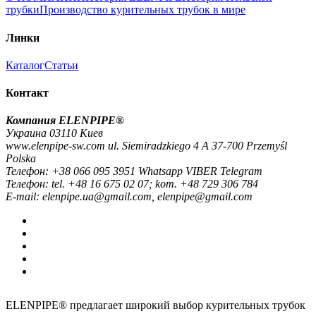
трубки
Производство курительных трубок в мире
Линки
Каталог
Статьи
Контакт
Компания ELENPIPE®
Украина 03110 Киев
www.elenpipe-sw.com ul. Siemiradzkiego 4 A 37-700 Przemyśl
Polska
Телефон: +38 066 095 3951 Whatsapp VIBER Telegram
Телефон: tel. +48 16 675 02 07; kom. +48 729 306 784
E-mail: elenpipe.ua@gmail.com, elenpipe@gmail.com
ELENPIPE® предлагает широкий выбор курительных трубок