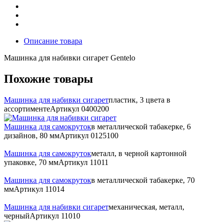
Описание товара
Машинка для набивки сигарет Gentelo
Похожие товары
Машинка для набивки сигарет
пластик, 3 цвета в
ассортименте
Артикул
0400200
Машинка для самокруток
в металлической табакерке, 6
дизайнов, 80 мм
Артикул
0125100
Машинка для самокруток
металл, в черной картонной
упаковке, 70 мм
Артикул
11011
Машинка для самокруток
в металлической табакерке, 70
мм
Артикул
11014
Машинка для набивки сигарет
механическая, металл,
черный
Артикул
11010