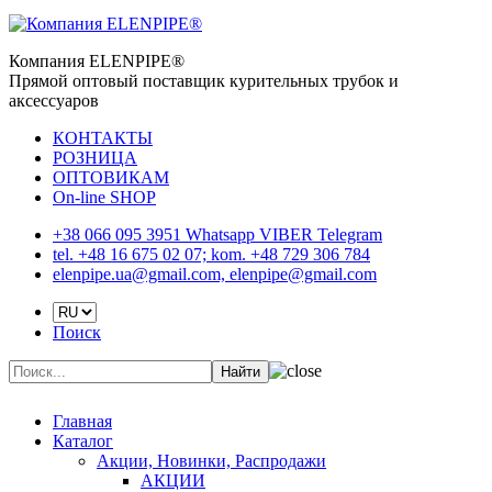
Компания ELENPIPE®
Прямой оптовый поставщик курительных трубок и
аксессуаров
КОНТАКТЫ
РОЗНИЦА
ОПТОВИКАМ
On-line SHOP
+38 066 095 3951 Whatsapp VIBER Telegram
tel. +48 16 675 02 07; kom. +48 729 306 784
elenpipe.ua@gmail.com, elenpipe@gmail.com
Поиск
Найти
Главная
Каталог
Акции, Новинки, Распродажи
АКЦИИ