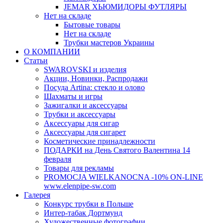
JEMAR ХЬЮМИДОРЫ ФУТЛЯРЫ
Нет на складе
Бытовые товары
Нет на складе
Трубки мастеров Украины
О КОМПАНИИ
Статьи
SWAROVSKI и изделия
Акции, Новинки, Распродажи
Посуда Artina: стекло и олово
Шахматы и игры
Зажигалки и аксессуары
Трубки и аксессуары
Аксессуары для сигар
Аксессуары для сигарет
Косметические принадлежности
ПОДАРКИ на День Святого Валентина 14
февраля
Товары для рекламы
PROMOCJA WIELKANOCNA -10% ON-LINE
www.elenpipe-sw.com
Галерея
Конкурс трубки в Польше
Интер-табак Дортмунд
Художественные фотографии