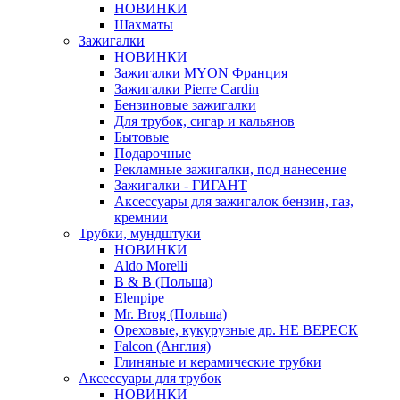
НОВИНКИ
Шахматы
Зажигалки
НОВИНКИ
Зажигалки MYON Франция
Зажигалки Pierre Cardin
Бензиновые зажигалки
Для трубок, сигар и кальянов
Бытовые
Подарочные
Рекламные зажигалки, под нанесение
Зажигалки - ГИГАНТ
Аксессуары для зажигалок бензин, газ,
кремнии
Трубки, мундштуки
НОВИНКИ
Aldo Morelli
B & B (Польша)
Elenpipe
Mr. Brog (Польша)
Ореховые, кукурузные др. НЕ ВЕРЕСК
Falcon (Англия)
Глиняные и керамические трубки
Аксессуары для трубок
НОВИНКИ