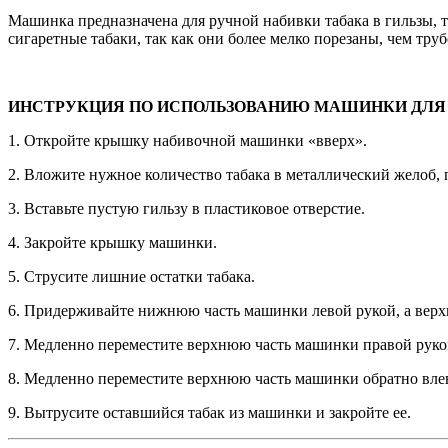
Машинка предназначена для ручной набивки табака в гильзы, 
сигаретные табаки, так как они более мелко порезаны, чем тру
ИНСТРУКЦИЯ ПО ИСПОЛЬЗОВАНИЮ МАШИНКИ ДЛЯ Н
1. Откройте крышку набивочной машинки «вверх».
2. Вложите нужное количество табака в металлический желоб, 
3. Вставьте пустую гильзу в пластиковое отверстие.
4. Закройте крышку машинки.
5. Струсите лишние остатки табака.
6. Придерживайте нижнюю часть машинки левой рукой, а верх
7. Медленно переместите верхнюю часть машинки правой рукой
8. Медленно переместите верхнюю часть машинки обратно влев
9. Вытрусите оставшийся табак из машинки и закройте ее.