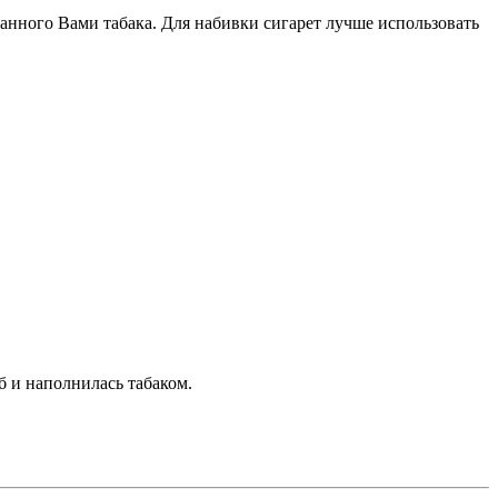
анного Вами табака. Для набивки сигарет лучше использовать
б и наполнилась табаком.