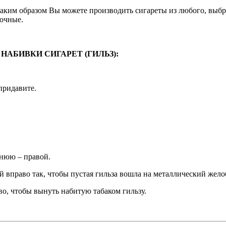
таким образом Вы можете производить сигареты из любого, выбр
бочные.
АБИВКИ СИГАРЕТ (ГИЛЬЗ):
придавите.
нюю – правой.
 вправо так, чтобы пустая гильза вошла на металлический жело
о, чтобы вынуть набитую табаком гильзу.