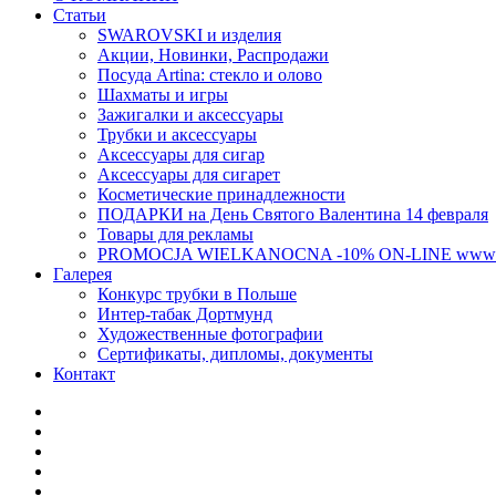
Статьи
SWAROVSKI и изделия
Акции, Новинки, Распродажи
Посуда Artina: стекло и олово
Шахматы и игры
Зажигалки и аксессуары
Трубки и аксессуары
Аксессуары для сигар
Аксессуары для сигарет
Косметические принадлежности
ПОДАРКИ на День Святого Валентина 14 февраля
Товары для рекламы
PROMOCJA WIELKANOCNA -10% ON-LINE www.el
Галерея
Конкурс трубки в Польше
Интер-табак Дортмунд
Художественные фотографии
Сертификаты, дипломы, документы
Контакт