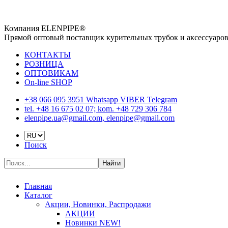
Компания ELENPIPE®
Прямой оптовый поставщик курительных трубок и аксессуаро
КОНТАКТЫ
РОЗНИЦА
ОПТОВИКАМ
On-line SHOP
+38 066 095 3951 Whatsapp VIBER Telegram
tel. +48 16 675 02 07; kom. +48 729 306 784
elenpipe.ua@gmail.com, elenpipe@gmail.com
Поиск
Найти
Главная
Каталог
Акции, Новинки, Распродажи
АКЦИИ
Новинки NEW!