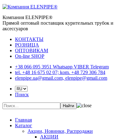
Компания ELENPIPE®
Прямой оптовый поставщик курительных трубок и
аксессуаров
КОНТАКТЫ
РОЗНИЦА
ОПТОВИКАМ
On-line SHOP
+38 066 095 3951 Whatsapp VIBER Telegram
tel. +48 16 675 02 07; kom. +48 729 306 784
elenpipe.ua@gmail.com, elenpipe@gmail.com
Поиск
Найти
Главная
Каталог
Акции, Новинки, Распродажи
АКЦИИ