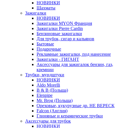
НОВИНКИ
Шахматы
Зажигалки
НОВИНКИ
Зажигалки MYON Франция
Зажигалки Pierre Cardin
Бензиновые зажигалки
Для трубок, сигар и кальянов
Бытовые
Подарочные
Рекламные зажигалки, под нанесение
Зажигалки - ГИГАНТ
Аксессуары для зажигалок бензин, газ,
кремнии
Трубки, мундштуки
НОВИНКИ
Aldo Morelli
B & B (Польша)
Elenpipe
Mr. Brog (Польша)
Ореховые, кукурузные др. НЕ ВЕРЕСК
Falcon (Англия)
Глиняные и керамические трубки
Аксессуары для трубок
НОВИНКИ