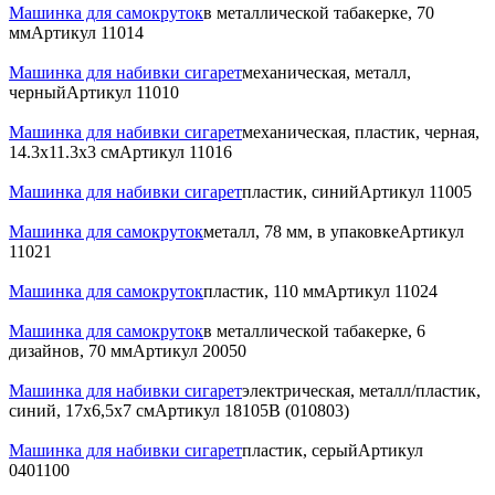
Машинка для самокруток
в металлической табакерке, 70
мм
Артикул
11014
Машинка для набивки сигарет
механическая, металл,
черный
Артикул
11010
Машинка для набивки сигарет
механическая, пластик, черная,
14.3х11.3х3 см
Артикул
11016
Машинка для набивки сигарет
пластик, синий
Артикул
11005
Машинка для самокруток
металл, 78 мм, в упаковке
Артикул
11021
Машинка для самокруток
пластик, 110 мм
Артикул
11024
Машинка для самокруток
в металлической табакерке, 6
дизайнов, 70 мм
Артикул
20050
Машинка для набивки сигарет
электрическая, металл/пластик,
синий, 17х6,5х7 см
Артикул
18105B (010803)
Машинка для набивки сигарет
пластик, серый
Артикул
0401100