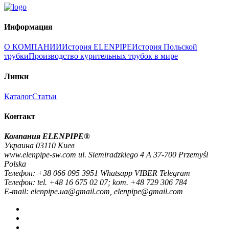
Информация
О КОМПАНИИ
История ELENPIPE
История Польской
трубки
Производство курительных трубок в мире
Линки
Каталог
Статьи
Контакт
Компания ELENPIPE®
Украина 03110 Киев
www.elenpipe-sw.com ul. Siemiradzkiego 4 A 37-700 Przemyśl
Polska
Телефон: +38 066 095 3951 Whatsapp VIBER Telegram
Телефон: tel. +48 16 675 02 07; kom. +48 729 306 784
E-mail: elenpipe.ua@gmail.com, elenpipe@gmail.com