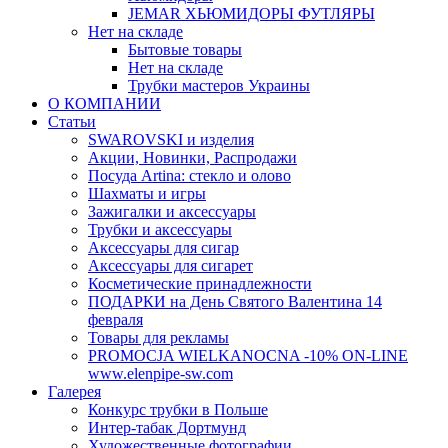
JEMAR ХЬЮМИДОРЫ ФУТЛЯРЫ
Нет на складе
Бытовые товары
Нет на складе
Трубки мастеров Украины
О КОМПАНИИ
Статьи
SWAROVSKI и изделия
Акции, Новинки, Распродажи
Посуда Artina: стекло и олово
Шахматы и игры
Зажигалки и аксессуары
Трубки и аксессуары
Аксессуары для сигар
Аксессуары для сигарет
Косметические принадлежности
ПОДАРКИ на День Святого Валентина 14
февраля
Товары для рекламы
PROMOCJA WIELKANOCNA -10% ON-LINE
www.elenpipe-sw.com
Галерея
Конкурс трубки в Польше
Интер-табак Дортмунд
Художественные фотографии