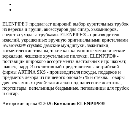
ELENPIPE® предлагает широкий выбор курительных трубок
из вереска и груши, аксессуаров для сигар, хьюмидоров,
средства ухода за трубками. ELENPIPE® - производитель
изделий, украшенных вручную оригинальными кристаллами
Swarovski® crystals: дамские мундштуки, зажигалки,
косметические товары, такие как карманные металлические
зеркальца, чешские хрустальные пилочки. ELENPIPE® -
поставщик широкого ассортимента настольных игр: шахмат,
шашек, нард. Эксклюзивный представитель австрийской
фирмы ARTINA SKS - производителя посуды, подарков и
предметов декора из пищевого олова 95 % и стекла. Товары
для рекламных целей: зажигалки под нанесение логотипа,
портсигары, пепельницы бездымные, пепельницы для трубок
и сигар.
Авторские права © 2026
Компания ELENPIPE®