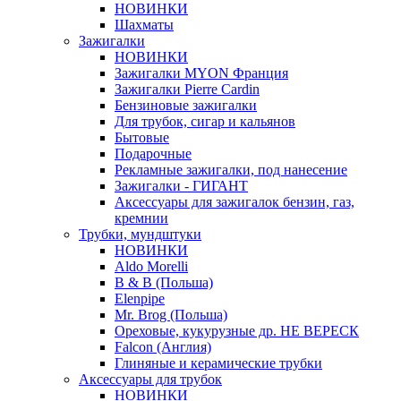
НОВИНКИ
Шахматы
Зажигалки
НОВИНКИ
Зажигалки MYON Франция
Зажигалки Pierre Cardin
Бензиновые зажигалки
Для трубок, сигар и кальянов
Бытовые
Подарочные
Рекламные зажигалки, под нанесение
Зажигалки - ГИГАНТ
Аксессуары для зажигалок бензин, газ,
кремнии
Трубки, мундштуки
НОВИНКИ
Aldo Morelli
B & B (Польша)
Elenpipe
Mr. Brog (Польша)
Ореховые, кукурузные др. НЕ ВЕРЕСК
Falcon (Англия)
Глиняные и керамические трубки
Аксессуары для трубок
НОВИНКИ