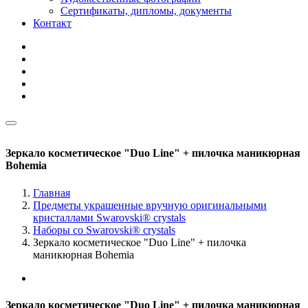
Сертификаты, дипломы, документы
Контакт
Зеркало косметическое "Duo Line" + пилочка маникюрная
Bohemia
Главная
Предметы украшенные вручную оригинальными
кристаллами Swarovski® crystals
Наборы со Swarovski® crystals
Зеркало косметическое "Duo Line" + пилочка
маникюрная Bohemia
Зеркало косметическое "Duo Line" + пилочка маникюрная