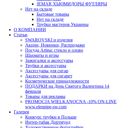
JEMAR ХЬЮМИДОРЫ ФУТЛЯРЫ
Нет на складе
Бытовые товары
Нет на складе
Трубки мастеров Украины
О КОМПАНИИ
Статьи
SWAROVSKI и изделия
Акции, Новинки, Распродажи
Посуда Artina: стекло и олово
Шахматы и игры
Зажигалки и аксессуары
Трубки и аксессуары
Аксессуары для сигар
Аксессуары для сигарет
Косметические принадлежности
ПОДАРКИ на День Святого Валентина 14
февраля
Товары для рекламы
PROMOCJA WIELKANOCNA -10% ON-LINE
www.elenpipe-sw.com
Галерея
Конкурс трубки в Польше
Интер-табак Дортмунд
Художественные фотографии