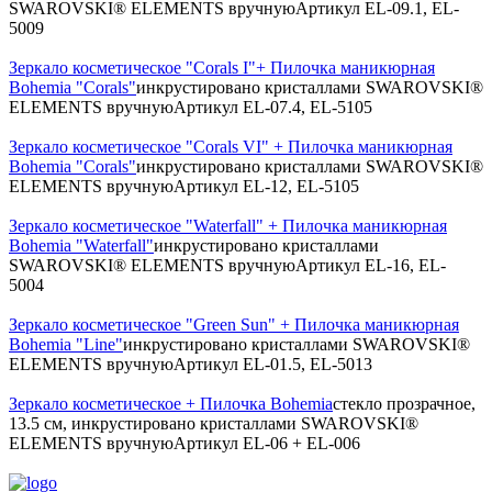
SWAROVSKI® ELEMENTS вручную
Артикул
EL-09.1, EL-
5009
Зеркало косметическое "Corals I"+ Пилочка маникюрная
Bohemia "Corals"
инкрустировано кристаллами SWAROVSKI®
ELEMENTS вручную
Артикул
EL-07.4, EL-5105
Зеркало косметическое "Corals VI" + Пилочка маникюрная
Bohemia "Corals"
инкрустировано кристаллами SWAROVSKI®
ELEMENTS вручную
Артикул
EL-12, EL-5105
Зеркало косметическое "Waterfall" + Пилочка маникюрная
Bohemia "Waterfall"
инкрустировано кристаллами
SWAROVSKI® ELEMENTS вручную
Артикул
EL-16, EL-
5004
Зеркало косметическое "Green Sun" + Пилочка маникюрная
Bohemia "Line"
инкрустировано кристаллами SWAROVSKI®
ELEMENTS вручную
Артикул
EL-01.5, EL-5013
Зеркало косметическое + Пилочка Bohemia
стекло прозрачное,
13.5 см, инкрустировано кристаллами SWAROVSKI®
ELEMENTS вручную
Артикул
EL-06 + EL-006