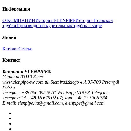
Информация
О КОМПАНИИ
История ELENPIPE
История Польской
трубки
Производство курительных трубок в мире
Линки
Каталог
Статьи
Контакт
Компания ELENPIPE®
Украина 03110 Киев
www.elenpipe-sw.com ul. Siemiradzkiego 4 A 37-700 Przemyśl
Polska
Телефон: +38 066 095 3951 Whatsapp VIBER Telegram
Телефон: tel. +48 16 675 02 07; kom. +48 729 306 784
E-mail: elenpipe.ua@gmail.com, elenpipe@gmail.com