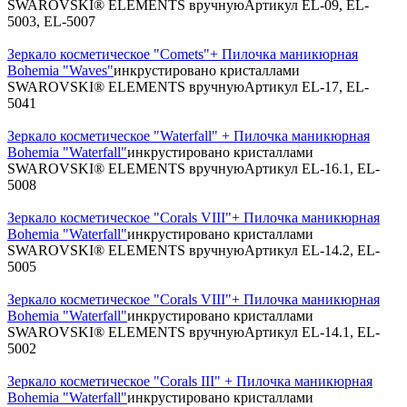
SWAROVSKI® ELEMENTS вручную
Артикул
EL-09, EL-
5003, EL-5007
Зеркало косметическое "Comets"+ Пилочка маникюрная
Bohemia "Waves"
инкрустировано кристаллами
SWAROVSKI® ELEMENTS вручную
Артикул
EL-17, EL-
5041
Зеркало косметическое "Waterfall" + Пилочка маникюрная
Bohemia "Waterfall"
инкрустировано кристаллами
SWAROVSKI® ELEMENTS вручную
Артикул
EL-16.1, EL-
5008
Зеркало косметическое "Corals VIII"+ Пилочка маникюрная
Bohemia "Waterfall"
инкрустировано кристаллами
SWAROVSKI® ELEMENTS вручную
Артикул
EL-14.2, EL-
5005
Зеркало косметическое "Corals VIII"+ Пилочка маникюрная
Bohemia "Waterfall"
инкрустировано кристаллами
SWAROVSKI® ELEMENTS вручную
Артикул
EL-14.1, EL-
5002
Зеркало косметическое "Corals III" + Пилочка маникюрная
Bohemia "Waterfall"
инкрустировано кристаллами