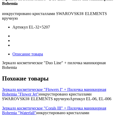
Bohemia
инкрустировано кристаллами SWAROVSKI® ELEMENTS
вручную
Артикул
EL-32+5207
Описание товара
Зеркало косметическое "Duo Line" + пилочка маникюрная
Bohemia
Похожие товары
Зеркало косметическое "Flowers I" + Пилочка маникюрная
Bohemia "Flower Jet"
инкрустировано кристаллами
SWAROVSKI® ELEMENTS вручную
Артикул
EL-06, EL-006
Зеркало косметическое "Corals III" + Пилочка маникюрная
Bohemia "Waterfall"
инкрустировано кристаллами