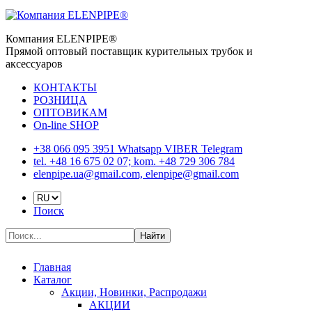
Компания ELENPIPE®
Прямой оптовый поставщик курительных трубок и
аксессуаров
КОНТАКТЫ
РОЗНИЦА
ОПТОВИКАМ
On-line SHOP
+38 066 095 3951 Whatsapp VIBER Telegram
tel. +48 16 675 02 07; kom. +48 729 306 784
elenpipe.ua@gmail.com, elenpipe@gmail.com
Поиск
Найти
Главная
Каталог
Акции, Новинки, Распродажи
АКЦИИ