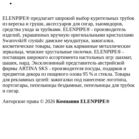
ELENPIPE® предлагает широкий выбор курительных трубок
из вереска и груши, аксессуаров для сигар, хьюмидоров,
средства ухода за трубками. ELENPIPE® - производитель
изделий, украшенных вручную оригинальными кристаллами
Swarovski® crystals: дамские мундштуки, зажигалки,
косметические товары, такие как карманные металлические
зеркальца, чешские хрустальные пилочки. ELENPIPE® -
поставщик широкого ассортимента настольных игр: шахмат,
шашек, нард. Эксклюзивный представитель австрийской
фирмы ARTINA SKS - производителя посуды, подарков и
предметов декора из пищевого олова 95 % и стекла. Товары
для рекламных целей: зажигалки под нанесение логотипа,
портсигары, пепельницы бездымные, пепельницы для трубок
и сигар.
Авторские права © 2026
Компания ELENPIPE®