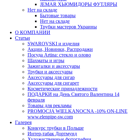
JEMAR ХЬЮМИДОРЫ ФУТЛЯРЫ
Нет на складе
Бытовые товары
Нет на складе
Трубки мастеров Украины
О КОМПАНИИ
Статьи
SWAROVSKI и изделия
Акции, Новинки, Распродажи
Посуда Artina: стекло и олово
Шахматы и игры
Зажигалки и аксессуары
Трубки и аксессуары
Аксессуары для сигар
Аксессуары для сигарет
Косметические принадлежности
ПОДАРКИ на День Святого Валентина 14
февраля
Товары для рекламы
PROMOCJA WIELKANOCNA -10% ON-LINE
www.elenpipe-sw.com
Галерея
Конкурс трубки в Польше
Интер-табак Дортмунд
Художественные фотографии