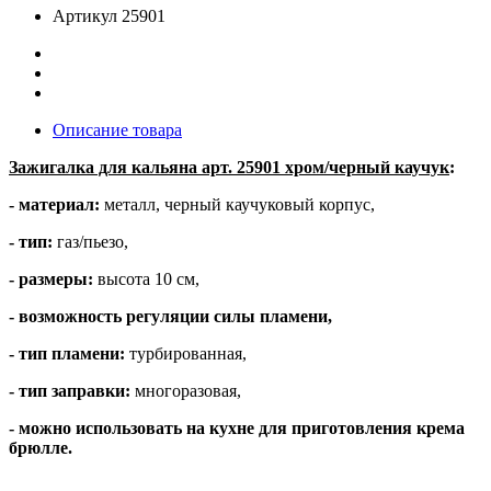
Артикул
25901
Описание товара
Зажигалка для кальяна арт. 25901 хром/черный каучук
:
- материал:
металл, черный каучуковый корпус,
- тип:
газ/пьезо,
- размеры:
высота 10 см,
- возможность регуляции силы пламени,
- тип пламени:
турбированная,
- тип заправки:
многоразовая,
- можно использовать на кухне для приготовления крема
брюлле.