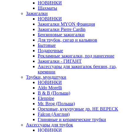
НОВИНКИ
Шахматы
Зажигалки
НОВИНКИ
Зажигалки MYON Франция
Зажигалки Pierre Cardin
Бензиновые зажигалки
Для трубок, сигар и кальянов
Бытовые
Подарочные
Рекламные зажигалки, под нанесение
Зажигалки - ГИГАНТ
Аксессуары для зажигалок бензин, газ,
кремнии
Трубки, мундштуки
НОВИНКИ
Aldo Morelli
B & B (Польша)
Elenpipe
Mr. Brog (Польша)
Ореховые, кукурузные др. НЕ ВЕРЕСК
Falcon (Англия)
Глиняные и керамические трубки
Аксессуары для трубок
НОВИНКИ