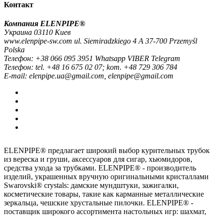
Контакт
Компания ELENPIPE®
Украина 03110 Киев
www.elenpipe-sw.com ul. Siemiradzkiego 4 A 37-700 Przemyśl
Polska
Телефон: +38 066 095 3951 Whatsapp VIBER Telegram
Телефон: tel. +48 16 675 02 07; kom. +48 729 306 784
E-mail: elenpipe.ua@gmail.com, elenpipe@gmail.com
ELENPIPE® предлагает широкий выбор курительных трубок
из вереска и груши, аксессуаров для сигар, хьюмидоров,
средства ухода за трубками. ELENPIPE® - производитель
изделий, украшенных вручную оригинальными кристаллами
Swarovski® crystals: дамские мундштуки, зажигалки,
косметические товары, такие как карманные металлические
зеркальца, чешские хрустальные пилочки. ELENPIPE® -
поставщик широкого ассортимента настольных игр: шахмат,