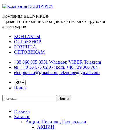
Компания ELENPIPE®
Прямой оптовый поставщик курительных трубок и
аксессуаров
КОНТАКТЫ
On-line SHOP
РОЗНИЦА
ОПТОВИКАМ
+38 066 095 3951 Whatsapp VIBER Telegram
tel. +48 16 675 02 07; kom. +48 729 306 784
elenpipe.ua@gmail.com, elenpipe@gmail.com
Поиск
Найти
Главная
Каталог
Акции, Новинки, Распродажи
АКЦИИ