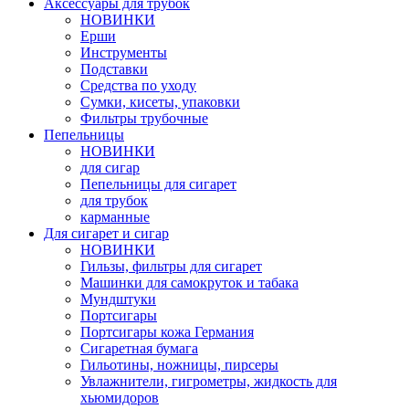
Аксессуары для трубок
НОВИНКИ
Ерши
Инструменты
Подставки
Средства по уходу
Сумки, кисеты, упаковки
Фильтры трубочные
Пепельницы
НОВИНКИ
для сигар
Пепельницы для сигарет
для трубок
карманные
Для сигарет и сигар
НОВИНКИ
Гильзы, фильтры для сигарет
Машинки для самокруток и табака
Мундштуки
Портсигары
Портсигары кожа Германия
Сигаретная бумага
Гильотины, ножницы, пирсеры
Увлажнители, гигрометры, жидкость для
хьюмидоров