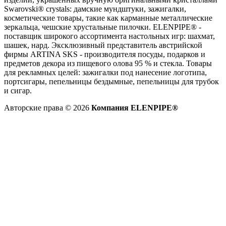
Swarovski® crystals: дамские мундштуки, зажигалки,
косметические товары, такие как карманные металлические
зеркальца, чешские хрустальные пилочки. ELENPIPE® -
поставщик широкого ассортимента настольных игр: шахмат,
шашек, нард. Эксклюзивный представитель австрийской
фирмы ARTINA SKS - производителя посуды, подарков и
предметов декора из пищевого олова 95 % и стекла. Товары
для рекламных целей: зажигалки под нанесение логотипа,
портсигары, пепельницы бездымные, пепельницы для трубок
и сигар.
Авторские права © 2026
Компания ELENPIPE®