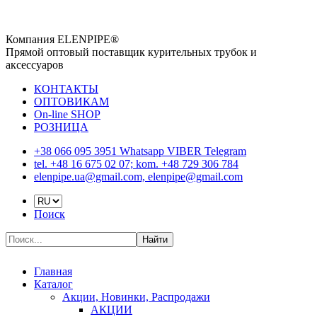
Компания ELENPIPE®
Прямой оптовый поставщик курительных трубок и
аксессуаров
КОНТАКТЫ
ОПТОВИКАМ
On-line SHOP
РОЗНИЦА
+38 066 095 3951 Whatsapp VIBER Telegram
tel. +48 16 675 02 07; kom. +48 729 306 784
elenpipe.ua@gmail.com, elenpipe@gmail.com
Поиск
Найти
Главная
Каталог
Акции, Новинки, Распродажи
АКЦИИ