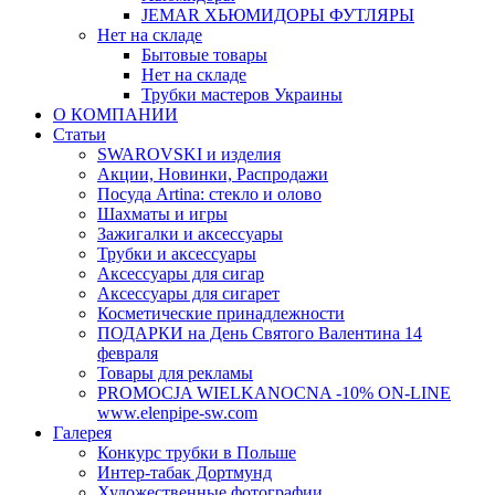
JEMAR ХЬЮМИДОРЫ ФУТЛЯРЫ
Нет на складе
Бытовые товары
Нет на складе
Трубки мастеров Украины
О КОМПАНИИ
Статьи
SWAROVSKI и изделия
Акции, Новинки, Распродажи
Посуда Artina: стекло и олово
Шахматы и игры
Зажигалки и аксессуары
Трубки и аксессуары
Аксессуары для сигар
Аксессуары для сигарет
Косметические принадлежности
ПОДАРКИ на День Святого Валентина 14
февраля
Товары для рекламы
PROMOCJA WIELKANOCNA -10% ON-LINE
www.elenpipe-sw.com
Галерея
Конкурс трубки в Польше
Интер-табак Дортмунд
Художественные фотографии