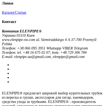
Линки
Каталог
Статьи
Контакт
Компания ELENPIPE®
Украина 03110 Киев
www.elenpipe-sw.com ul. Siemiradzkiego 4 A 37-700 Przemyśl
Polska
Телефон: +38 066 095 3951 Whatsapp VIBER Telegram
Телефон: tel. +48 16 675 02 07; kom. +48 729 306 784
E-mail: elenpipe.ua@gmail.com, elenpipe@gmail.com
ELENPIPE® предлагает широкий выбор курительных трубок
из вереска и груши, аксессуаров для сигар, хьюмидоров,
средства ухода за трубками. ELENPIPE® - производитель
изделий, украшенных вручную оригинальными кристаллами