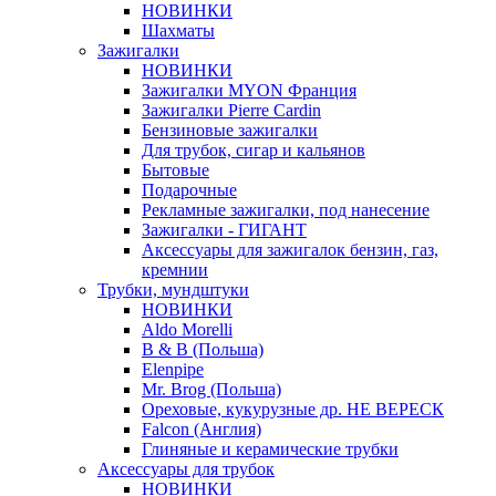
НОВИНКИ
Шахматы
Зажигалки
НОВИНКИ
Зажигалки MYON Франция
Зажигалки Pierre Cardin
Бензиновые зажигалки
Для трубок, сигар и кальянов
Бытовые
Подарочные
Рекламные зажигалки, под нанесение
Зажигалки - ГИГАНТ
Аксессуары для зажигалок бензин, газ,
кремнии
Трубки, мундштуки
НОВИНКИ
Aldo Morelli
B & B (Польша)
Elenpipe
Mr. Brog (Польша)
Ореховые, кукурузные др. НЕ ВЕРЕСК
Falcon (Англия)
Глиняные и керамические трубки
Аксессуары для трубок
НОВИНКИ